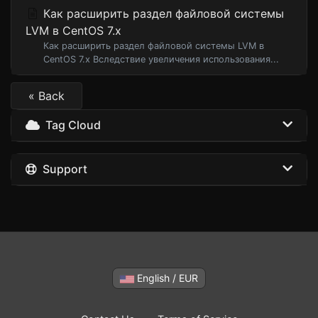
Как расширить раздел файловой системы
LVM в CentOS 7.x
Как расширить раздел файловой системы LVM в
CentOS 7.x Вследствие увеличения использования...
« Back
Tag Cloud
Support
English / EUR