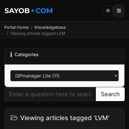
Portal Home
Knowledgebase
Viewing articles tagged LVM
Categories
Search
Viewing articles tagged 'LVM'