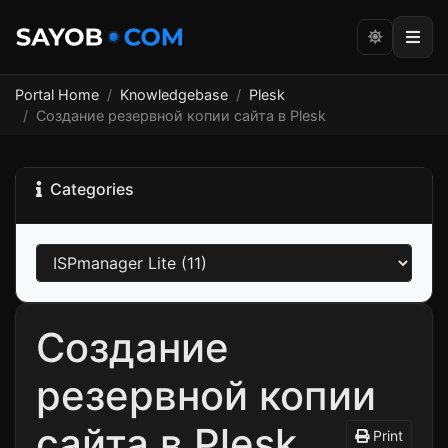
Portal Home
Knowledgebase
Plesk
Создание резервной копии сайта в Plesk
Categories
Создание
резервной копии
сайта в Plesk
Print