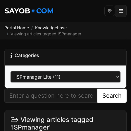
Portal Home
Knowledgebase
Viewing articles tagged ISPmanager
Categories
Search
Viewing articles tagged
'ISPmanager'