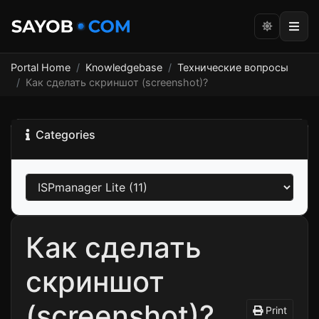
Portal Home
Knowledgebase
Технические вопросы
Как сделать скриншот (screenshot)?
Categories
Как сделать
скриншот
(screenshot)?
Print