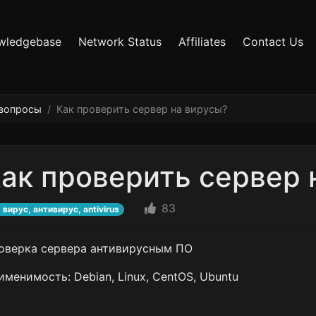
wledgebase
Network Status
Affiliates
Contact Us
 вопросы
Как проверить сервер на вирусы?
ак проверить сервер 
83
вирус, антивирус, antivirus
оверка сервера антивирусным ПО
именимость: Debian, Linux, CentOS, Ubuntu