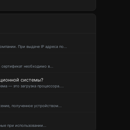
омпании. При выдаче IP адреса по...
 сертификат необходимо в...
ационной системы?
ма — это загрузка процессора....
жение, полученное устройством...
ные при использовании...