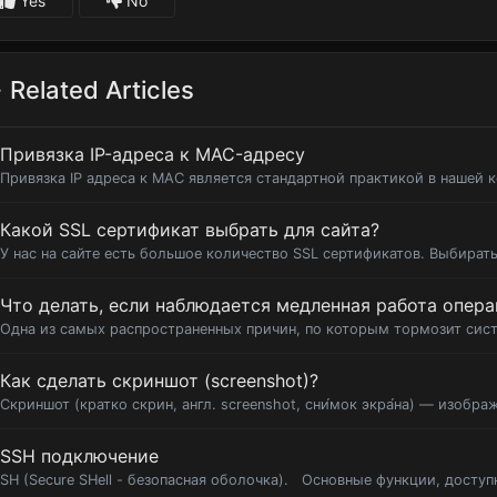
Yes
No
Related Articles
Привязка IP-адреса к MAC-адресу
Привязка IP адреса к MAC является стандартной практикой в нашей к
Какой SSL сертификат выбрать для сайта?
У нас на сайте есть большое количество SSL сертификатов. Выбирать
Что делать, если наблюдается медленная работа опер
Одна из самых распространенных причин, по которым тормозит систе
Как сделать скриншот (screenshot)?
Скриншот (кратко скрин, англ. screenshot, сни́мок экра́на) — изобра
SSH подключение
SH (Secure SHell - безопасная оболочка). Основные функции, доступ