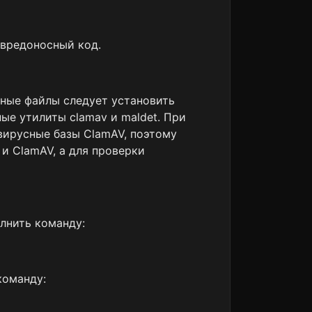
 вредоносный код.
сные файлы следует установить
ые утилиты clamav и maldet. При
вирусные базы ClamAV, поэтому
 и ClamAV, а для проверки
лнить команду:
команду: